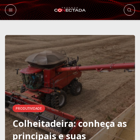
PRODUTIVIDADE
Colheitadeira: conheça as
principais e suas