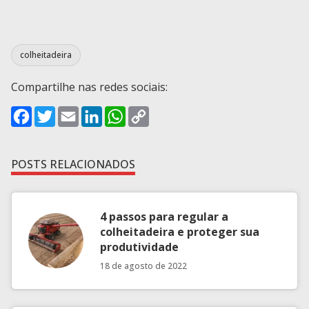
colheitadeira
Compartilhe nas redes sociais:
Facebook
Twitter
Email
LinkedIn
WhatsApp
Copy
Link
POSTS RELACIONADOS
4 passos para regular a
colheitadeira e proteger sua
produtividade
18 de agosto de 2022