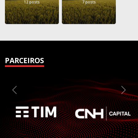
12 posts
7 posts
PARCEIROS
Previous
Next