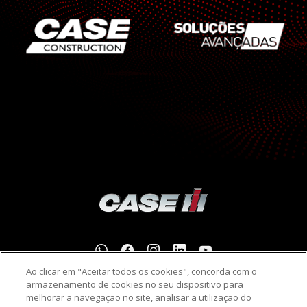
Ao clicar em "Aceitar todos os cookies", concorda com o
armazenamento de cookies no seu dispositivo para
melhorar a navegação no site, analisar a utilização do