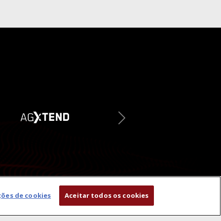
Next
ções de cookies
Aceitar todos os cookies