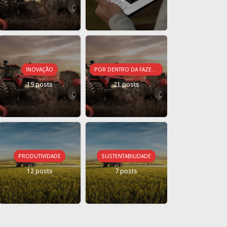
INOVAÇÃO
POR DENTRO DA FAZENDA CONECTADA
19 posts
21 posts
PRODUTIVIDADE
SUSTENTABILIDADE
12 posts
7 posts