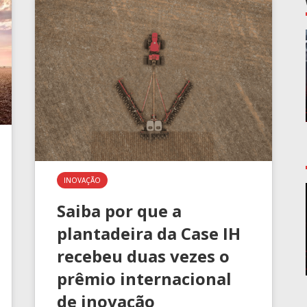
INOVAÇÃO
Saiba por que a
plantadeira da Case IH
recebeu duas vezes o
prêmio internacional
de inovação