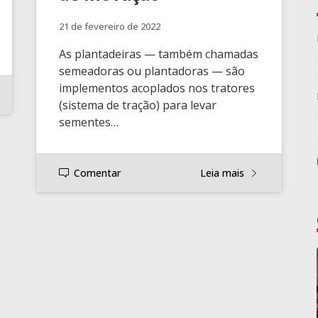
21 de fevereiro de 2022
As plantadeiras — também chamadas
semeadoras ou plantadoras — são
implementos acoplados nos tratores
(sistema de tração) para levar
sementes…
Comentar
Leia mais