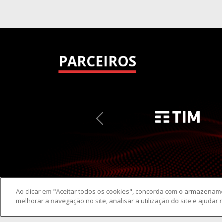
PARCEIROS
Previous
Ao clicar em "Aceitar todos os cookies", concorda com o armazenam
melhorar a navegação no site, analisar a utilização do site e ajudar 