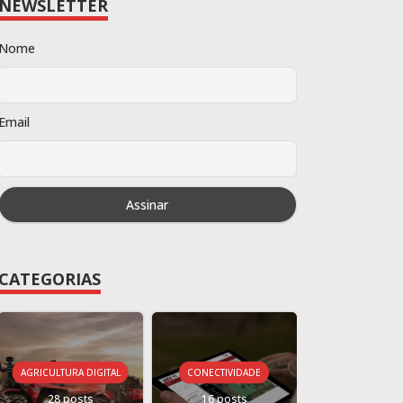
NEWSLETTER
Nome
Email
CATEGORIAS
AGRICULTURA DIGITAL
CONECTIVIDADE
28 posts
16 posts