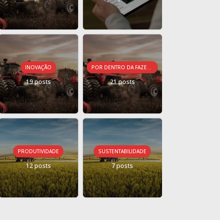
INOVAÇÃO
POR DENTRO DA FAZENDA CONECTADA
19 posts
21 posts
PRODUTIVIDADE
SUSTENTABILIDADE
12 posts
7 posts