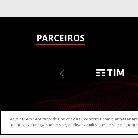
PARCEIROS
Previous
Ao clicar em "Aceitar todos os cookies", concorda com o armazenam
melhorar a navegação no site, analisar a utilização do site e ajudar 