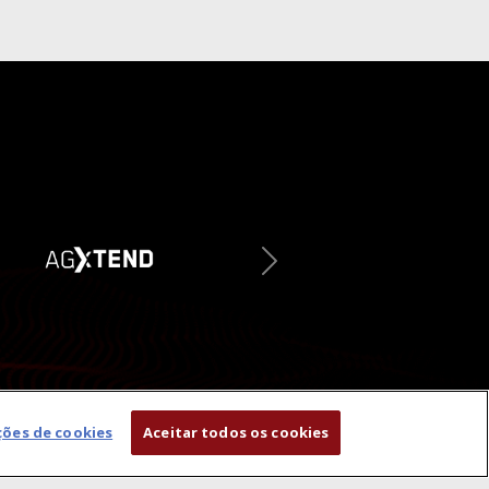
Next
ções de cookies
Aceitar todos os cookies