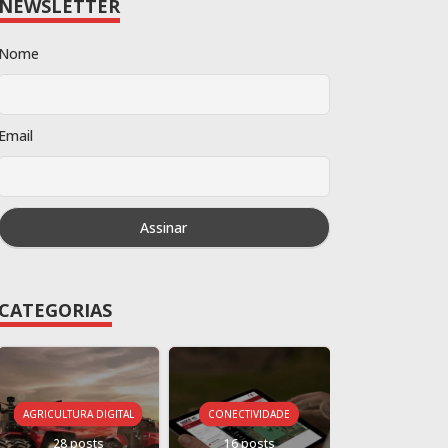
NEWSLETTER
Nome
Email
CATEGORIAS
AGRICULTURA DIGITAL
CONECTIVIDADE
28 posts
16 posts